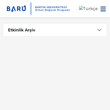
BARTIN ÜNİVERSİTESİ
Orhun Değişim Programı
Etkinlik Arşiv